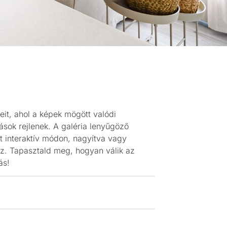
eit, ahol a képek mögött valódi
ások rejlenek. A galéria lenyűgöző
t interaktív módon, nagyítva vagy
sz. Tapasztald meg, hogyan válik az
ás!