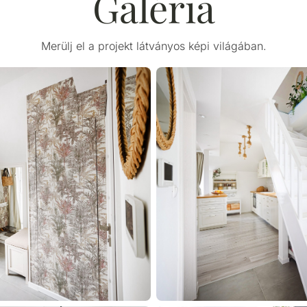
Galéria
Merülj el a projekt látványos képi világában.