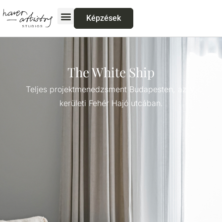
Képzések
The White Ship
Teljes projektmenedzsment Budapesten, az V.
kerületi Fehér Hajó utcában.