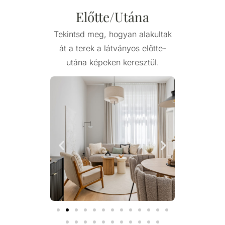
Előtte/Utána
Tekintsd meg, hogyan alakultak
át a terek a látványos előtte-
utána képeken keresztül.