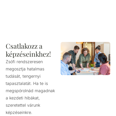
Csatlakozz a
képzéseinkhez!
Zsófi rendszeresen
megosztja hatalmas
tudását, tengernyi
tapasztalatát. Ha te is
megspórolnád magadnak
a kezdeti hibákat,
szeretettel várunk
képzéseinkre.