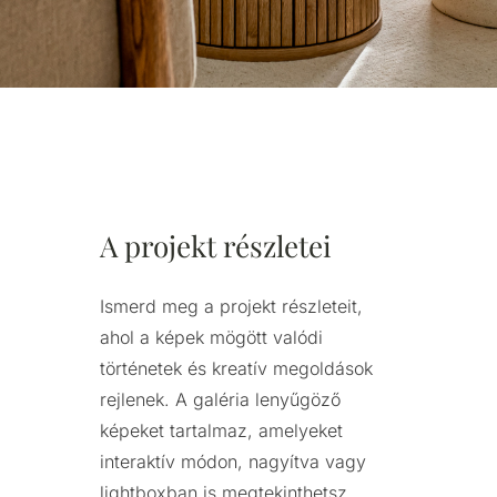
A projekt részletei
Ismerd meg a projekt részleteit,
ahol a képek mögött valódi
történetek és kreatív megoldások
rejlenek. A galéria lenyűgöző
képeket tartalmaz, amelyeket
interaktív módon, nagyítva vagy
lightboxban is megtekinthetsz.